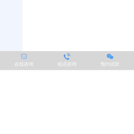



在线咨询
电话咨询
预约试听