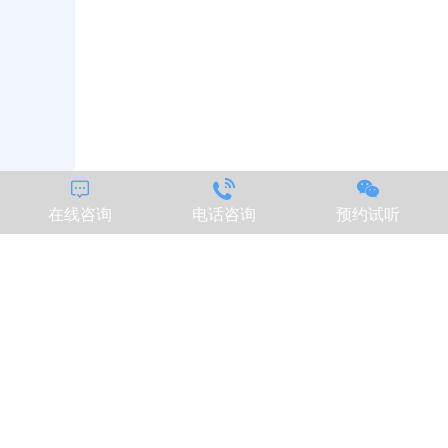



在线咨询
电话咨询
预约试听