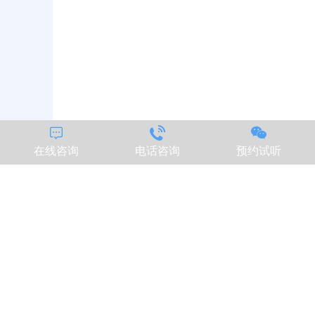



在线咨询
电话咨询
预约试听